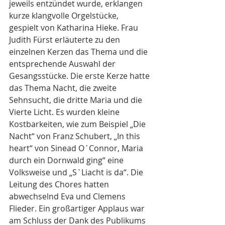
jeweils entzündet wurde, erklangen 
kurze klangvolle Orgelstücke, 
gespielt von Katharina Hieke. Frau 
Judith Fürst erläuterte zu den 
einzelnen Kerzen das Thema und die 
entsprechende Auswahl der 
Gesangsstücke. Die erste Kerze hatte 
das Thema Nacht, die zweite 
Sehnsucht, die dritte Maria und die 
Vierte Licht. Es wurden kleine 
Kostbarkeiten, wie zum Beispiel „Die 
Nacht“ von Franz Schubert, „In this 
heart“ von Sinead O´Connor, Maria 
durch ein Dornwald ging“ eine 
Volksweise und „S`Liacht is da“. Die 
Leitung des Chores hatten 
abwechselnd Eva und Clemens 
Flieder. Ein großartiger Applaus war 
am Schluss der Dank des Publikums 