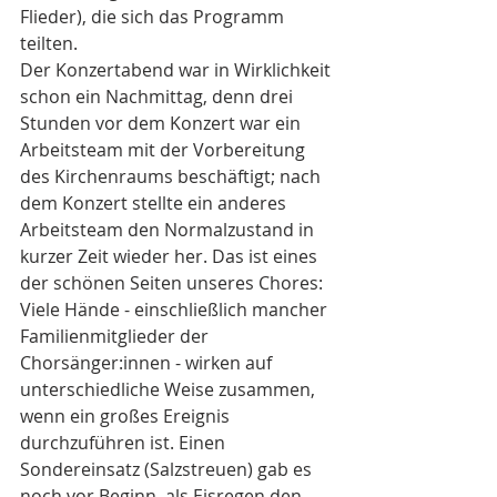
Flieder), die sich das Programm 
teilten.
Der Konzertabend war in Wirklichkeit 
schon ein Nachmittag, denn drei 
Stunden vor dem Konzert war ein 
Arbeitsteam mit der Vorbereitung 
des Kirchenraums beschäftigt; nach 
dem Konzert stellte ein anderes 
Arbeitsteam den Normalzustand in 
kurzer Zeit wieder her. Das ist eines 
der schönen Seiten unseres Chores: 
Viele Hände - einschließlich mancher 
Familienmitglieder der 
Chorsänger:innen - wirken auf 
unterschiedliche Weise zusammen, 
wenn ein großes Ereignis 
durchzuführen ist. Einen 
Sondereinsatz (Salzstreuen) gab es 
noch vor Beginn, als Eisregen den 