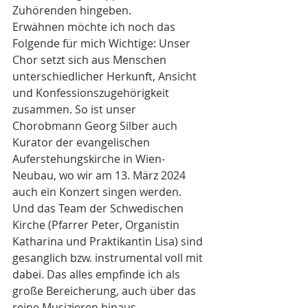
Zuhörenden hingeben.
Erwähnen möchte ich noch das 
Folgende für mich Wichtige: Unser 
Chor setzt sich aus Menschen 
unterschiedlicher Herkunft, Ansicht 
und Konfessionszugehörigkeit 
zusammen. So ist unser 
Chorobmann Georg Silber auch 
Kurator der evangelischen 
Auferstehungskirche in Wien-
Neubau, wo wir am 13. März 2024 
auch ein Konzert singen werden. 
Und das Team der Schwedischen 
Kirche (Pfarrer Peter, Organistin 
Katharina und Praktikantin Lisa) sind 
gesanglich bzw. instrumental voll mit 
dabei. Das alles empfinde ich als 
große Bereicherung, auch über das 
reine Musizieren hinaus.