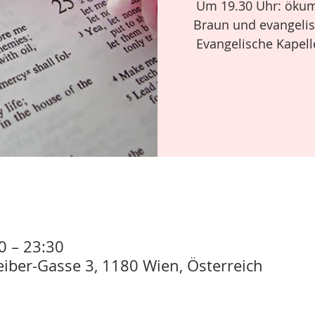
Um 19.30 Uhr: ökum
Braun und evangelisc
Evangelische Kapell
0 – 23:30
eiber-Gasse 3, 1180 Wien, Österreich