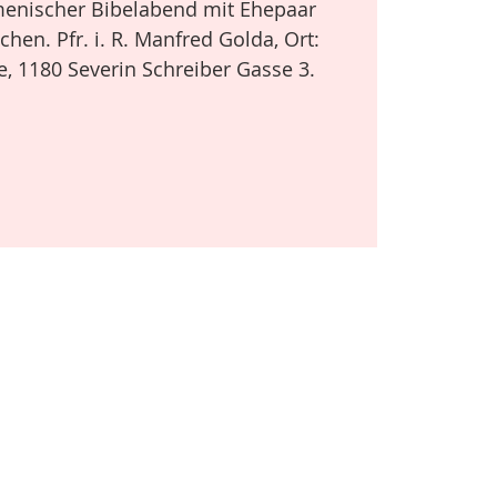
enischer Bibelabend mit Ehepaar
hen. Pfr. i. R. Manfred Golda, Ort:
e, 1180 Severin Schreiber Gasse 3.