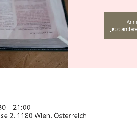
Anm
Jetzt ande
30 – 21:00
se 2, 1180 Wien, Österreich