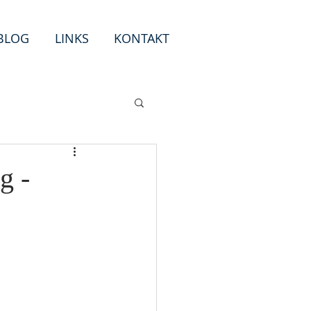
BLOG
LINKS
KONTAKT
g -