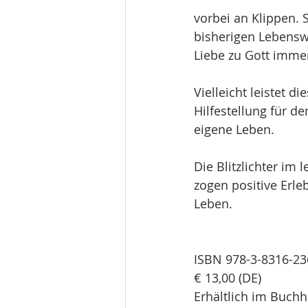
vorbei an Klippen. 
bisherigen Lebensw
Liebe zu Gott immer
Vielleicht leistet 
Hilfestellung für de
eigene Leben.
Die Blitzlichter im 
zogen positive Erle
Leben.
ISBN 978-3-8316-23
€ 13,00 (DE)
Erhältlich im Buchh